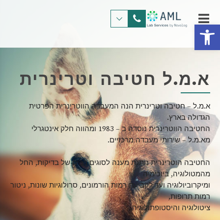
פתח סרגל נגישות
א.מ.ל חטיבה וטרינרית
א.מ.ל – חטיבה וטרינרית הנה המעבדה הווטרינרית הפרטית
הגדולה בארץ.
החטיבה הווטרינרית נוסדה ב – 1983 ומהווה חלק אינטגרלי
מא.מ.ל – שירותי מעבדה מרכזיים.
החטיבה הוטרינרית נותנת מענה לסוגים רבים של בדיקות, החל
מהמטולוגיה, ביוכימיה
ומיקרוביולוגיה ועד לקביעת רמות הורמונים, סרולוגיות שונות, ניטור
רמות תרופות,
ציטולוגיה והיסטופתולוגיה.