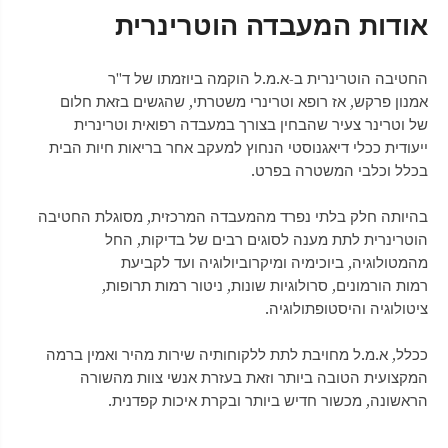
אודות המעבדה הוטרינרית
החטיבה הוטרינרית ב-א.מ.ל הוקמה ביוזמתו של ד"ר
אמנון פרקש, אז רופא וטרינרי משטרתי, שהגשים בזאת חלום
של וטרינר צעיר שהבחין בצורך במעבדה רפואית וטרינרית
ייעודית ככלי דיאגנוסטי הנחוץ למעקב אחר בריאות חיות הבית
בכלל וכלבי המשטרה בפרט.
בהיותה חלק בלתי נפרד מהמעבדה המרכזית, מסוגלת החטיבה
הוטרינרית לתת מענה לסוגים רבים של בדיקות, החל
מהמטולוגיה, ביוכימיה ומיקרוביולוגיה ועד לקביעת
רמות הורמונים, סרולוגיות שונות, ניטור רמות תרופות,
ציטולוגיה והיסטופתולוגיה.
ככלל, א.מ.ל מחויבת לתת ללקוחותיה שירות מהיר ואמין ברמה
המקצועית הטובה ביותר וזאת בעזרת אנשי צוות מהשורה
הראשונה, מכשור חדיש ביותר ובקרת איכות קפדנית.