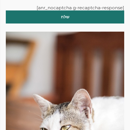
[anr_nocaptcha g-recaptcha-response]