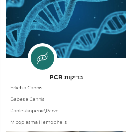
בדיקות PCR
Erlichia Cannis
Babesia Cannis
Panleukopenia\Parvo
Micoplasma Hemophelis