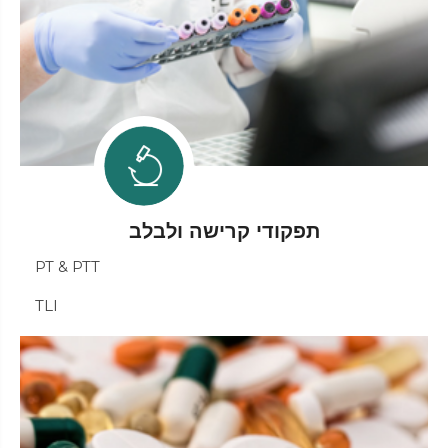
תפקודי קרישה ולבלב
PT & PTT
TLI