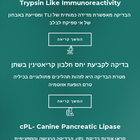
Trypsin Like Immunoreactivity
הבדיקה מאפשרת מדידה כמותית של TLI ומסייעת באבחון
של אי ספיקת לבלב
המשך קריאה
בדיקה לקביעת יחס חלבון קריאטינין בשתן
מטרת הבדיקה היא לזהות תהליכים פתולוגיים בכיליה
טרם הופעת אזוטמיה
המשך קריאה
cPL- Canine Pancreatic Lipase
קראו אודות בדיקת cPL, הבדיקה הרגישה והספציפית