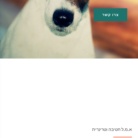
צרו קשר
א.מ.ל חטיבה וטרינרית