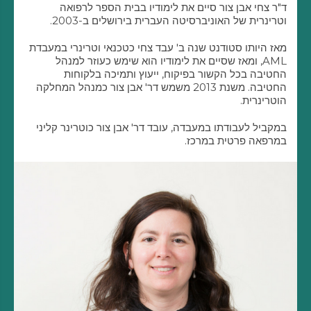
ד"ר צחי אבן צור סיים את לימודיו בבית הספר לרפואה
וטרינרית של האוניברסיטה העברית בירושלים ב-2003.
מאז היותו סטודנט שנה ב' עבד צחי כטכנאי וטרינרי במעבדת
AML, ומאז שסיים את לימודיו הוא שימש כעוזר למנהל
החטיבה בכל הקשור בפיקוח, ייעוץ ותמיכה בלקוחות
החטיבה. משנת 2013 משמש דר' אבן צור כמנהל המחלקה
הוטרינרית.
במקביל לעבודתו במעבדה, עובד דר' אבן צור כוטרינר קליני
במרפאה פרטית במרכז.