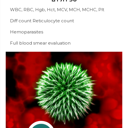
WBC, RBC, Hgb, Hct, MCV, MCH, MCHC, Plt
Diff count Reticulocyte count
Hemoparasites
Full blood smear evaluation