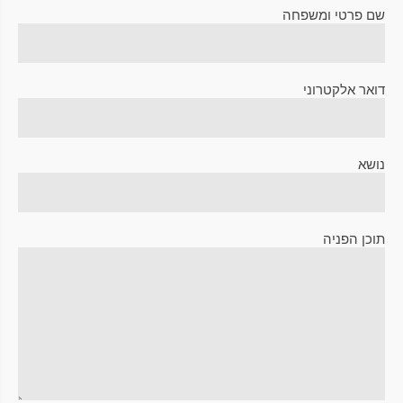
שם פרטי ומשפחה
דואר אלקטרוני
נושא
תוכן הפניה