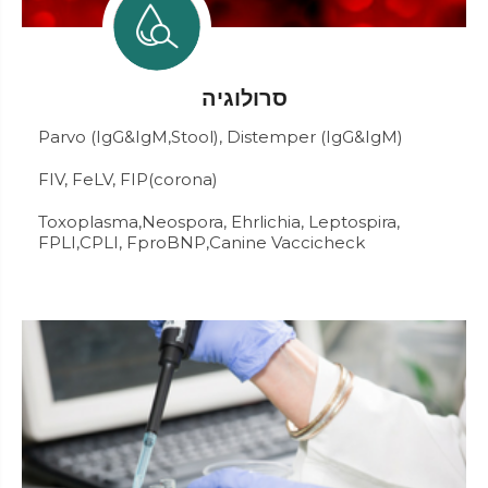
סרולוגיה
Parvo (IgG&IgM,Stool), Distemper (IgG&IgM)
FIV, FeLV, FIP(corona)
Toxoplasma,Neospora, Ehrlichia, Leptospira,
FPLI,CPLI, FproBNP,Canine Vaccicheck