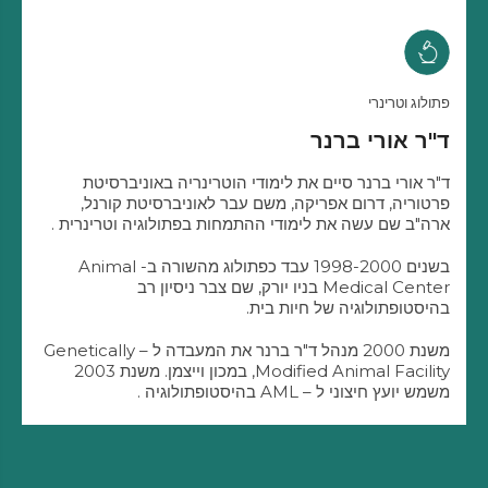
פתולוג וטרינרי
ד"ר אורי ברנר
ד"ר אורי ברנר סיים את לימודי הוטרינריה באוניברסיטת
פרטוריה, דרום אפריקה, משם עבר לאוניברסיטת קורנל,
ארה"ב שם עשה את לימודי ההתמחות בפתולוגיה וטרינרית .
בשנים 1998-2000 עבד כפתולוג מהשורה ב- Animal
Medical Center בניו יורק, שם צבר ניסיון רב
בהיסטופתולוגיה של חיות בית.
משנת 2000 מנהל ד"ר ברנר את המעבדה ל – Genetically
Modified Animal Facility, במכון וייצמן. משנת 2003
משמש יועץ חיצוני ל – AML בהיסטופתולוגיה .